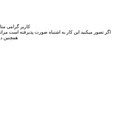
کاربر گرامی مت
اگر تصور میکنید این کار به اشتباه صورت پذیرفته است مراتب این مسئله را از
همچنین در