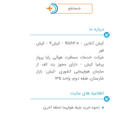
جستجو
درباره ما
‎کیش آنلاین - Kish4.ir - کیش4 - کیش
فور
‎شرکت خدمات مسافرت هوائی رایا پرواز
پرشیا کیش - دارای مجوز بند الف از
سازمان هواپیمایی کشوری ‎-کیش: بازار
شارستان، طبقه دوم، واحد 135
اطلاعیه های سایت
نحوه خرید بلیط هواپیما لحظه آخری