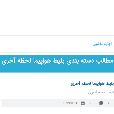
اجاره ماشین
مطالب دسته بندی بلیط هواپیما لحظه آخری
بلیط هواپیما لحظه آخری
لیط لحظه آخری
1399/05/11
0