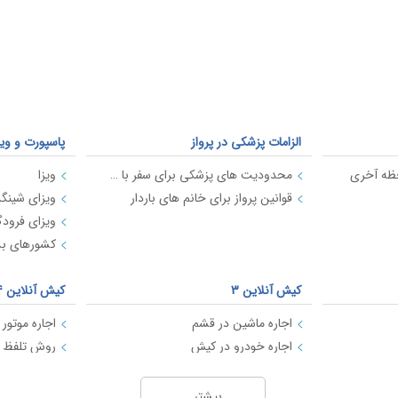
الزامات پزشکی در پرواز
پاسپورت و ویز
حظه آخری
محدودیت های پزشکی برای سفر با هواپیما
ویزا
قوانین پرواز برای خانم های باردار
ویزای شینگ
ویزای فرود
کشورهای بدو
کیش آنلاین 3
کیش آنلاین 4
اجاره ماشین در قشم
اجاره خودرو در کیش
اجاره ماشین در کیش با کیش اسپید
بهترین سایت های اجاره موتور در کیش
بیشتر...