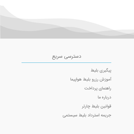
بلیط هواپیما تهران به تبریز
بلیط هواپیما تهران به آبادان
دسترسی سریع
پیگیری بلیط
آموزش رزرو بلیط هواپیما
راهنمای پرداخت
درباره ما
قوانین بلیط چارتر
جریمه استرداد بلیط سیستمی