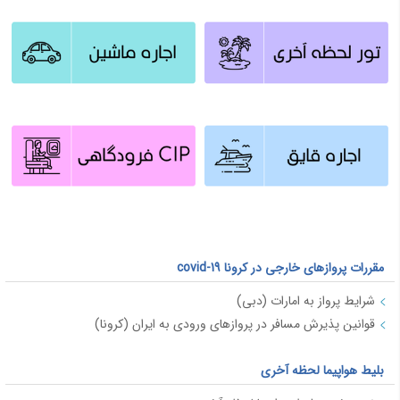
مقررات پروازهای خارجی در کرونا covid-19
شرایط پرواز به امارات (دبی)
قوانین پذیرش مسافر در پروازهای ورودی به ایران (کرونا)
بلیط هواپیما لحظه آخری