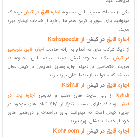
دریافت کنید.
یکی از خدمات محبوب این مجموعه
اجاره قایق در کیش
بوده که
میتوانید برای سوپرایز کردن همراهان خود از خدمات ایشان بهره
ببرید.
اجاره قایق
در کیش
از Kishspeed.ir
از دیگر شرکت های که اقدام به ارائه خدمات
اجاره قایق تفریحی
در کیش
میکند مجموعه کیش اسپید میباشد؛ این مجموعه به
صورت اختصاصی در زمینه اجاره وسایل تفریحی در کیش فعال
میباشد که میتوانید از خدماتشان بهره ببرید.
اجاره قایق
در کیش
از Kish1.ir
kish1.ir
از وب سایت های معتبر و قدیمی
اجاره یات در
کیش
بوده که دارای لیست متنوع از انواع شناور های موجود در
جزیره کیش است که میتوانید برای مراسمات و دورهمی های
خود از خدمات ایشان بهره ببرید.
اجاره قایق د
ر کیش
از
Kish2.com