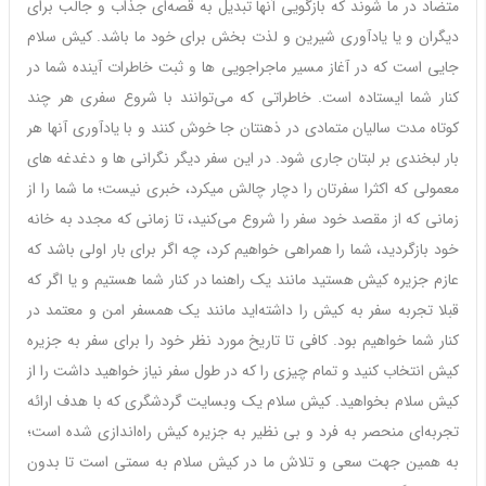
متضاد در ما شوند که بازگویی آنها تبدیل به قصه‌ای جذاب و جالب برای
دیگران و یا یادآوری شیرین و لذت بخش برای خود ما باشد. کیش سلام
جایی است که در آغاز مسیر ماجراجویی ها و ثبت خاطرات آینده شما در
کنار شما ایستاده است. خاطراتی که می‌توانند با شروع سفری هر چند
کوتاه مدت سالیان متمادی در ذهنتان جا خوش کنند و با یادآوری آنها هر
بار لبخندی بر لبتان جاری شود. در این سفر دیگر نگرانی ها و دغدغه های
معمولی که اکثرا سفرتان را دچار چالش میکرد، خبری نیست؛ ما شما را از
زمانی که از مقصد خود سفر را شروع می‌کنید، تا زمانی که مجدد به خانه
خود بازگردید، شما را همراهی خواهیم کرد، چه اگر برای بار اولی باشد که
عازم جزیره کیش هستید مانند یک راهنما در کنار شما هستیم و یا اگر که
قبلا تجربه سفر به کیش را داشته‌اید مانند یک همسفر امن و معتمد در
کنار شما خواهیم بود. کافی تا تاریخ مورد نظر خود را برای سفر به جزیره
کیش انتخاب کنید و تمام چیزی را که در طول سفر نیاز خواهید داشت را از
کیش سلام بخواهید. کیش سلام یک وبسایت گردشگری که با هدف ارائه
تجربه‌ای منحصر به فرد و بی نظیر به جزیره کیش راه‌اندازی شده است؛
به همین جهت سعی و تلاش ما در کیش سلام به سمتی است تا بدون