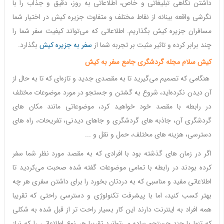
داشتن نگاهی تبلیغاتی و خاص، اطلاعاتی به روز، دقیق و جذاب را با
نگرشی واقعه بینانه از نقاط مختلف و متفاوت جزیره کیش در اختیار شما
مسافران جزیره کیش بگذاریم. اطلاعاتی که می‌تواند کیفیت سفر شما را
چند برابر کرده و تاثیر مثبت بر تجربه شما از
سفر به جزیره کیش
بگذارد.
کیش
سلام
مجله
گردشگری
جامع
سفر
به
کیش
هنگامی که تصمیم می‌گیرید تا به مقصدی جدید و تازه‌ای که تا به حال از
آن دیدن نکرده‌اید، شروع به گشتن و جستجو در مورد موضوعات مختلف
در رابطه با مقصد خود خواهید کرد، موضوعاتی مانند مکان های
گردشگری آن، جاذبه های گردشگری و جاهای دیدنی، تفریحات، راه های
دسترسی، هزینه های مختلف، حمل و نقل و ...
اگر در زمان های گذشته بود با افرادی که به مقصد مورد نظر شما سفر
کرده بودند در رابطه با تمامی موضوعات گفته شده صحبت می‌کردید تا
اطلاعاتی مفید و مناسبی که به دردتان بخورد را برای داشتن سفری هر چه
بهتر کسب کنید، اما با پیشرفت تکنولوژی و دسترسی راحتی که تقریبا
همه افراد به اینترنت دارند این کار بسیار راحت تر از قبل شده به شکلی
که تنها با چند جستجو ساده می‌توانید تقریبا هر نوع اطلاعاتی را که نیاز