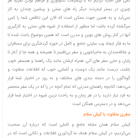
کمی قبل اشاره کردیم که با پیشرفت تکنولوژی و فراهم بودن تقریبا هر
چیزی در بستر اینترنت دیگر راه های سنتی و پیشین چندان به کار
نمی‌آید و به همین جهت ممکن است که الان این تناقض شما را کمی
سرگشته کرده باشد؛ اما منظور از استفاده از شیوه های سنتی به کارگیری
آنها در کنار روش های نوین و مدرن است که همین موضوع باعث شده تا
ما به فکر ایجاد وب سایتی جامع و کامل در حوزه گردشگری برای مسافران
و علاقه‌مندان به ماجراجویی و سفر بی‌افتیم تا همیشه و همه جا از آغاز تا
پایان و حتی سفر های آتی همراه ایشان مانند یک راهنما و همسفر خوب
باشند، درست مانند یک دوست و آشنایی خوب که اطلاعات متفاوت و
گوناگون را در دسته بندی های مختلف و به روز در اختیار شما قرار
می‌دهد؛ کتابچه راهنمای مدرنی که تمام آنچه در را که در یک سفر منحصر
به فرد نیاز دارید را در هر زمان و به راحت ترین شیوه در اختیار شما قرار
می‌دهد و در دسترس همگان است.
سفری
متفاوت
با
کیش
سلام
کیش سلام همان مجله جامع و کاملی است که درباره آن صحبت
می‌کردیم؛ در کیش سلام هدف ما گردآوری اطلاعات و نکاتی است که در