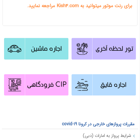
برای رنت موتور میتوانید به Kish4.com مراجعه نمایید.
مقررات پروازهای خارجی در کرونا covid-19
شرایط پرواز به امارات (دبی)