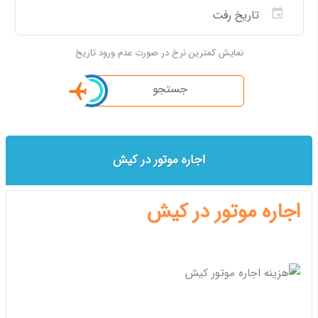
نمایش کمترین نرخ در صورت عدم ورود تاریخ
جستجو
اجاره موتور در کیش
اجاره موتور در کیش