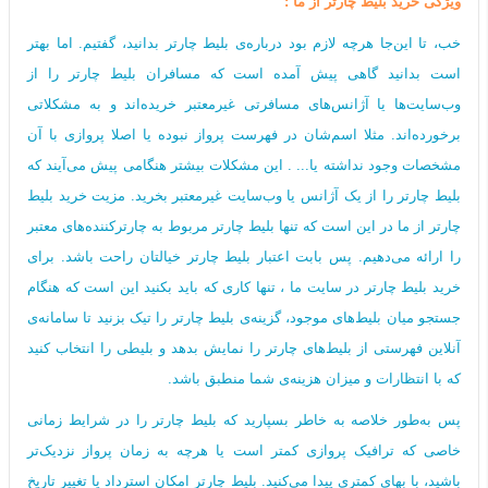
ویژگی خرید‌ بلیط چارتر از ما :
خب، تا این‌جا هرچه لازم بود درباره‌ی بلیط چارتر بدانید، گفتیم. اما بهتر
است بدانید گاهی پیش آمده است که مسافران بلیط چارتر را از
وب‌سایت‌ها یا آژانس‌های مسافرتی غیرمعتبر خریده‌اند و به مشکلاتی
برخورده‌اند. مثلا اسم‌شان در فهرست پرواز نبوده یا اصلا پروازی با آن
مشخصات وجود نداشته یا... . این مشکلات بیشتر هنگامی پیش می‌آیند که
بلیط چارتر را از یک آژانس یا وب‌سایت غیرمعتبر بخرید. مزیت خرید بلیط
چارتر از ما در این است که تنها بلیط چارتر مربوط به چارترکننده‌های معتبر
را ارائه می‌دهیم. پس بابت اعتبار بلیط چارتر خیالتان راحت باشد. برای
خرید بلیط چارتر در سایت ما ، تنها کاری که باید بکنید این است که هنگام
جستجو میان بلیط‌های موجود، گزینه‌ی بلیط چارتر را تیک بزنید تا سامانه‌ی
آنلاین فهرستی از بلیط‌های چارتر را نمایش بدهد و بلیطی را انتخاب کنید
که با انتظارات و میزان هزینه‌ی شما منطبق باشد.
پس به‌طور خلاصه به خاطر بسپارید که بلیط چارتر را در شرایط زمانی
خاصی که ترافیک پروازی کمتر است یا هرچه به زمان پرواز نزدیک‌تر
باشید، با بهای کمتری پیدا می‌کنید. بلیط چارتر امکان استرداد یا تغییر تاریخ