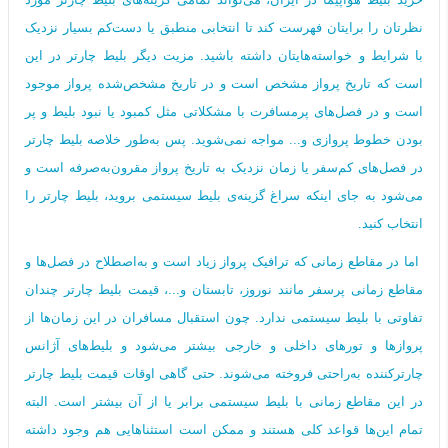
نظرتان را برایتان فهرست کند تا انتخابی منطبق یا دست‌کم بسیار نزدیک
با شرایط و خواسته‌هایتان داشته باشید. مزیت دیگر بلیط چارتر در این
است که تاریخ پرواز مشخص است و در تاریخ مشخص‌شده پرواز موجود
است و در فصل‌های پرمسافرت با مشکلاتی مثل کمبود یا نبود بلیط و پر
بودن خطوط پروازی و... مواجه نمی‌شوید. پس به‌طور خلاصه بلیط چارتر
در فصل‌های کم‌سفر یا زمان‌ نزدیک به تاریخ پرواز مقرون‌به‌صرفه است و
می‌شود به جای اینکه سراغ گزینه‌ی بلیط سیستمی بروید، بلیط چارتر را
انتخاب کنید.
اما در مقاطع زمانی که ترافیک پرواز زیاد است و به‌اصطلاح در فصل‌ها و
مقاطع زمانی پرسفر مانند نوروز، تابستان و...، قیمت بلیط چارتر چندان
تفاوتی با بلیط سیستمی ندارد. چون استقبال مسافران در این زمان‌ها از
پروازها و تورهای داخلی و خارجی بیشتر می‌شود و بلیط‌های آژانس
چارترکننده به‌راحتی فروخته می‌شوند. حتی گاهی اوقات قیمت بلیط چارتر
در این مقاطع زمانی با بلیط سیستمی برابر یا از آن بیشتر است. البته
تمام این‌ها قواعد کلی هستند و ممکن است استثناهایی هم وجود داشته