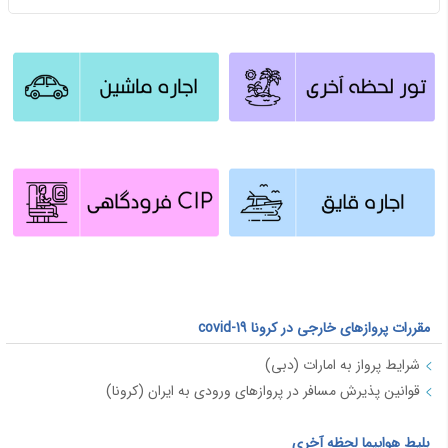
مقررات پروازهای خارجی در کرونا covid-19
شرایط پرواز به امارات (دبی)
قوانین پذیرش مسافر در پروازهای ورودی به ایران (کرونا)
بلیط هواپیما لحظه آخری