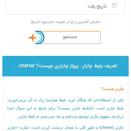
نمایش کمترین نرخ در صورت عدم ورود تاریخ
جستجو
تعریف بلیط چارتر : پرواز چارتری چیست؟ Full charter | seat charter
چارتر چیست؟
یکی از اصطلاحاتی که هنگام خرید بلیط هواپیما زیاد به آن برمی‌خورید،
بلیط چارتر است. امابلیط چارتر چیست؟ برای پاسخ به این سوال ابتدا
درباره‌ی مفهوم چارتر توضیح می‌دهیم و بعد می‌رسیم به بلیط چارتر.
چارتر (charter) به طور کلی به معنای دربست کردن است. عبارت «چارتر