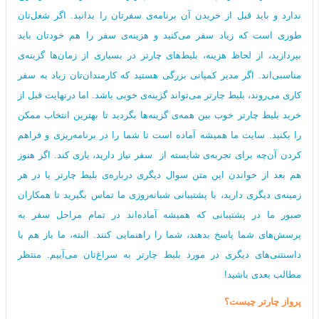
ندارد و باید قبل از خریدن آن برنامه‌ی سفرتان را بدانید. اگر شغل‌تان
طوری است که زیاد سفر می‌کنید و هزینه‌ی سفر را هم خودتان باید
بپردازید، از لحاظ هزینه، بلیط‌های چارتر در بسیاری از زمان‌ها گزینه‌ی
مناسبی‌اند. اگر مدیر کمپانی بزرگی هستید که کارمندان‌تان زیاد به سفر
کاری می‌روند، بلیط چارتر می‌تواند گزینه‌ی خوبی باشد. اما درنهایت قبل از
خرید بلیط چارتر خوب بین همه‌ی گزینه‌ها بگردید تا بهترین انتخاب ممکن
را بکنید. سایت ما همیشه آماده است تا شما را در برنامه‌ریزی و فراهم
کردن آن‌چه برای تجربه‌ی شایسته از سفر نیاز دارید، یاری کند. اگر هنوز
هم بعد از خواندن این متن سوال دیگری درباره‌ی بلیط چارتر یا در هر
زمینه‌ی دیگری دارید، با پشتیبانی شبانه‌روزی ما تماس بگیرید تا همکاران
صبور ما در پشتیبانی که همیشه آماده‌اند در تمام مراحل سفر به
پرسش‌های شما پاسخ بدهند، شما را راهنمایی کنند. البته، ما باز هم با
داسنتنی‌های دیگری در مورد بلیط چارتر به سراغ‌تان می‌آییم. منتظر
مطالب بعدی باشید!
پرواز چارتر چیست؟