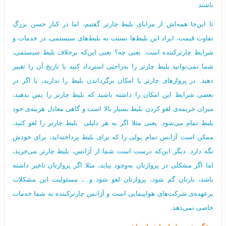
باشند.
تا این‌جا همه‌اش از مزایای بلیط چارتر گفتیم، اما در کنار حسن بزرگِ
تفاوت قیمت، ایراد این بلیط‌ها نسبت به بلیط‌های سیستمی، در خدمات و
شرایط چارترکننده است. یعنی چه؟ یعنی این‌که برخلاف بلیط سیستمی،
شما نمی‌توانید بلیط چارتر را به‌راحتی استرداد کنید یا تاریخ آن را تغییر
دهید. در پروازهای چارتر یا امکان برگرداندن بلیط را ندارید، یا اگر در
بعضی شرایط این امکان را داشته باشید که بلیط چارتر را پس بدهید،
میزان جریمه‌ی لغو کردن بلیط بسیار بالا است و گاهی معادل هزینه‌ی خود
بلیط تمام می‌شود. یعنی مثلا اگر به هر دلیلی بلیط چارتر را لغو کنید،
ممکن است آژانس تمام پولی را که برای بلیط پرداخته‌اید، برای خودش
نگه‌ دارد. دیگر این‌که درست است شما از آژانس، بلیط چارتر می‌خرید،
اما اگر مشکلی در پروازتان به‌وجود بیاید، مثلا اگر پروازتان تاخیر داشته
باشد، بارتان گم شود، پروازتان لغو شود و...، مسئولیت این مشکلات
برعهده‌ی شرکت‌های هواپیمایی است و آژانس چارترکننده به شما خدمات
خاصی نمی‌دهد.