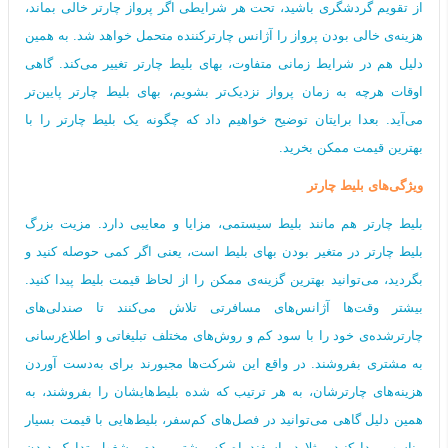
از تقویم گردشگری باشید، تحت هر شرایطی اگر پرواز چارتر خالی بماند،
هزینه‌ی خالی بودن پرواز را آژانس چارترکننده متحمل خواهد شد. به همین
دلیل هم در شرایط زمانی متفاوت، بهای بلیط چارتر تغییر می‌کند. گاهی
اوقات هرچه به زمان پرواز نزدیک‌تر بشویم، بهای بلیط چارتر پایین‌تر
می‌آید. بعدا برایتان توضیح خواهیم داد که چگونه یک بلیط چارتر را با
بهترین قیمت ممکن بخرید.
ویژگی‌های بلیط چارتر
بلیط چارتر هم مانند بلیط سیستمی، مزایا و معایبی دارد. مزیت بزرگ
بلیط‌ چارتر در متغیر بودن بهای بلیط است، یعنی اگر کمی حوصله کنید و
بگردید، می‌توانید بهترین گزینه‌ی ممکن را از لحاظ قیمت بلیط پیدا کنید.
بیشتر وقت‌ها آژانس‌های مسافرتی تلاش می‌کنند تا صندلی‌های
چارترشده‌ی خود را با سود کم و روش‌های مختلف تبلیغاتی و اطلاع‌رسانی
به مشتری بفروشند. در واقع این شرکت‌ها مجبورند برای به‌دست آوردن
هزینه‌های چارترشان، به هر ترتیب که شده بلیط‌هایشان را بفروشند، به
همین دلیل گاهی می‌توانید در فصل‌های کم‌سفر، بلیط‌هایی با قیمت‌ بسیار
مناسب پیدا کنید. مثلا در اسفندماه که بیشتر مردم مشغول تدارک دیدن