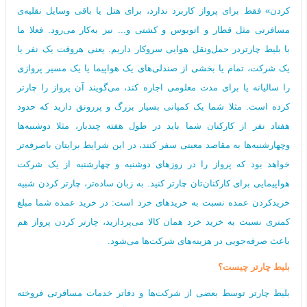
کردن» فقط برای پرواز کاربرد ندارد، برای هتل یا باقی وسایل نقلیه‌ی
مسافرتی مثل قطار و اتوبوس و کشتی و... نیز به‌کار می‌رود. فعلا ما
با بلیط چارتردر حمل‌ونقل هوایی سروکار داریم. یعنی هروقت یک نفر یا
یک شرکت، تمام یا بخشی از صندلی‌های یک هواپیما یا یک مسیر پروازی
را سالیانه یا برای مدت معلومی اجاره کند، می‌گویند آن پرواز را چارتر
کرده است. مثلا شما یک کمپانی بسیار بزرگ و پررونق دارید که حدود
هفتاد نفر از کارکنان شما باید در طول هفته چندبار، مثلا دوشنبه‌ها
وچهارشنبه‌ها به مقاصد معینی سفر کنند، در این شرایط برایتان باصرفه‌تر
خواهد بود که پرواز را در روزهای دوشنبه و چهارشنبه از یک شرکت
هواپیمایی برای کارکنان‌تان چارتر کنید. به زبان ساده‌تر، چارتر کردن شبیه
خریدکردن عمده نسبت به خریدهای خرد است: در خرید عمده شما مبلغ
کمتری نسبت به خرید خرد همان کالا می‌‌پردازید، چارتر کردن پرواز هم
باعث صرفه‌جویی در هزینه‌های شرکت‌ها می‌شود.
بلیط چارتر چیست؟
بلیط چارتر توسط بعضی از شرکت‌ها و دفاتر خدمات مسافرتی فروخته