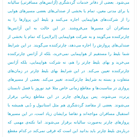
می‌شود. بعضی از دفاتر خدمات گردشگری (آژانس‌های مسافرتی) سالیانه
یا برای مدتی معین، تمام یا بخشی از صندلی‌های بعضی مسیرهای هوایی
را از شرکت‌های هواپیمایی اجاره می‌کنند و بلیط این پروازها را به
مسافران آن مسیرها می‌فروشند. در این حالت به این آژانس‌ها
چارترکننده می‌گویند و به شرکت هواپیمایی (ایرلاینی) که تمام یا بخشی از
صندلی‌های پروازش را اجاره می‌دهد، چارترکننده می‌گویند. در این شرایط
شما بلیط را مستقیم از هواپیمایی نمی‌خرید، بلکه از آژانس چارترکننده
می‌خرید و بهای بلیط چارتر را هم، نه شرکت هواپیمایی، بلکه آژانس
چارترکننده تعیین می‌کند. در این شرایط بهای بلیط چارتر در زمان‌های
متفاوت و بسته به شرایط چارترکننده، تغییر می‌کند. بعضی از مسیرهای
پروازی در مناسبت‌ها و مقاطع زمانی خاص مثلا عید نوروز یا فصل تابستان‌
پرتردد می‌شوند، پس پروازهای چارتر در این مقاطع زمانی برقرار
می‌شوند. بعضی از مقاصد گردشگری هم مثل استانبول و دُبی همیشه با
استقبال مسافران مواجه‌اند و تقاضا برایشان زیاد است، در این مسیرها
پروازهای چارتر به‌صورت سالیانه برقرار می‌شوند. اما نکته‌ی مهمی که
درباره‌ی بلیط چارتر باید بدانید این است که فرقی نمی‌کند در کدام مقطع