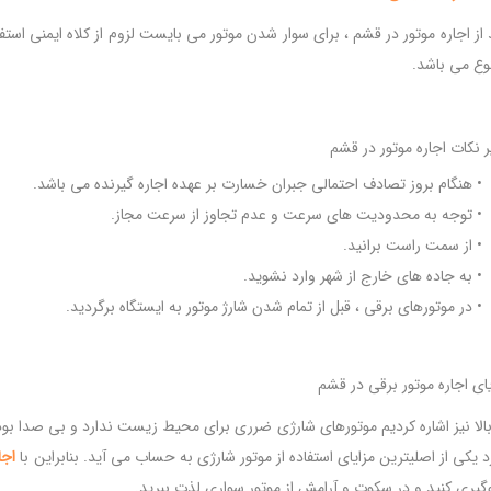
 از اجاره موتور در قشم ، برای سوار شدن موتور می بایست لزوم از کلاه ایمنی استف
وع می باشد.
ر نکات اجاره موتور در قشم
• هنگام بروز تصادف احتمالی جبران خسارت بر عهده اجاره گیرنده می باشد.
• توجه به محدودیت های سرعت و عدم تجاوز از سرعت مجاز.
• از سمت راست برانید.
• به جاده های خارج از شهر وارد نشوید.
• در موتورهای برقی ، قبل از تمام شدن شارژ موتور به ایستگاه برگردید.
یای اجاره موتور برقی در قشم
بالا نیز اشاره کردیم موتورهای شارژی ضرری برای محیط زیست ندارد و بی صدا بود
د یکی از اصلیترین مزایای استفاده از موتور شارژی به حساب می آید. بنابراین با
اجا
گیری کنید و در سکوت و آرامش از موتور سواری لذت ببرید.