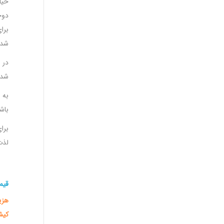
خیا
دوچ
شده
در 
شده
به 
باش
برا
لذت
قیم
هزی
کی