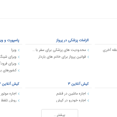
الزامات پزشکی در پرواز
پاسپورت و ویز
حظه آخری
محدودیت های پزشکی برای سفر با هواپیما
ویزا
قوانین پرواز برای خانم های باردار
ویزای شینگ
ویزای فرود
کشورهای بدو
کیش آنلاین 3
کیش آنلاین 4
اجاره ماشین در قشم
اجاره خودرو در کیش
اجاره ماشین در کیش با کیش اسپید
بهترین سایت های اجاره موتور در کیش
بیشتر...