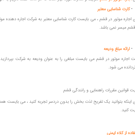
•
کارت
شناسایی
معتبر
ی اجاره موتور در قشم ، می بایست کارت شناسایی معتبر به شرکت اجاره دهنده موتو
قشم میسر نمی باشد.
•
ارائه
مبلغ
ودیعه
 اجاره موتور در قشم می بایست مبلغی را به عنوان ودیعه به شرکت بپردازید ،
گردانده می شود.
یت قوانین مقررات راهنمایی و رانندگی قشم
ی اینکه بتوانید یک تفریح لذت بخش را بدون دردسر تجربه کنید ، می بایست همه ق
یت کنید.
فاده
از
کلاه
ایمنی