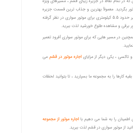
که در تمام نقاط در جزیره زیبای قشم ، مسیرهای ویژه
ور بگردید. معمولاً بهترین و جذاب ترین قسمت جزیره
برای تفریح و موتور خط ساحلی غربی و شرقی می باشد. در ساحلی شرقی یک مسیر حدود 5.5 کیلومتری برای موتور سواری در نظر گرفته
ور برقی و مشاهده طلوع خورشید لذت ببرید.
مچنین در مسیر هایی که برای موتور سواری آفرود تعمیر
ایید.
 تاکسی ، یکی دیگر از مزایای
اجاره
موتور
در
قشم
می
قیه کارها را به مجموعه ما بسپارید ، تا بتوانید لحظات
 اطمینان را به شما می دهیم با
اجاره
موتور
از
مجموعه
ید از موتور سواری در قشم لذت ببرید.