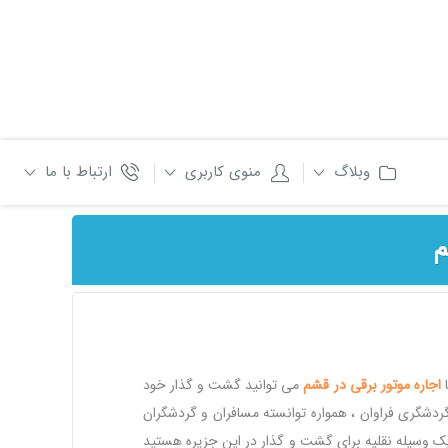
وبلاگ
منوی کاربری
ارتباط با ما
م
ا
اجاره
موتور
برقی
در
قشم
می توانید گشت و گذار خود
ردشگری فراوان ، همواره توانسته مسافران و گردشگران
 یک وسیله نقلیه برای گشت و گذار در این جزیره هستید