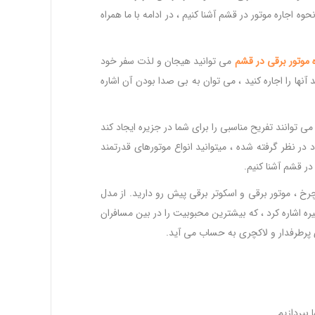
ه اجاره موتور در قشم آشنا کنیم ، در ادامه با ما همراه
موتور
برقی
در
قشم
می توانید هیجان و لذت سفر خود
نها را اجاره کنید ، می توان به بی صدا بودن آن اشاره
 توانند تفریح مناسبی را برای شما در جزیره ایجاد کند
ر نظر گرفته شده ، میتوانید انواع موتورهای قدرتمند
 در قشم آشنا کنیم.
رخ ، موتور برقی و اسکوتر برقی پیش رو دارید. از مدل
و، لیفان E3 ، ماد 220 ، اسکوتر ، هیلتون و غیره اشاره کرد ، که بیشترین محبوبیت را در بین مسافران
 پرطرفدار و لاکچری به حساب می آید.
بپردازیم.