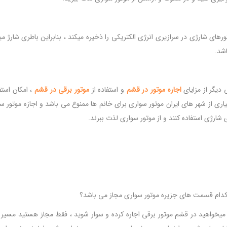
ورهای شارژی در سرازیری انرژی الکتریکی را ذخیره میکند ، بنابراین باطری شارژ می
اشد.
 دیگر از مزایای
اجاره
موتور
در
قشم
و استفاده از
موتور
برقی
در
قشم
، امکان استفا
اری از شهر های ایران موتور سواری برای خانم ها ممنوع می باشد و اجازه موتور سوا
 شارژی استفاده کنند و از موتور سواری لذت ببرند.
کدام قسمت های جزیره موتور سواری مجاز می باشد؟
 میخواهید در قشم موتور برقی اجاره کرده و سوار شوید ، فقط مجاز هستید مسیر د