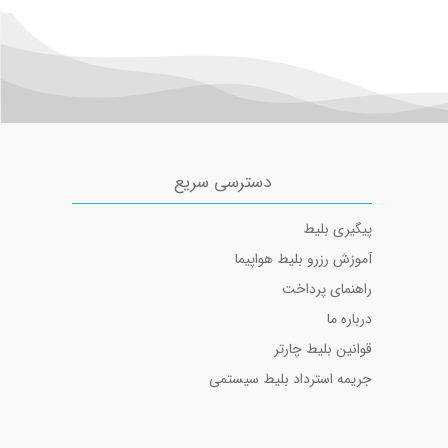
بلیط هواپیما تهران به تبریز
بلیط هواپیما تهران به آبادان
دسترسی سریع
پیگیری بلیط
آموزش رزرو بلیط هواپیما
راهنمای پرداخت
درباره ما
قوانین بلیط چارتر
جریمه استرداد بلیط سیستمی