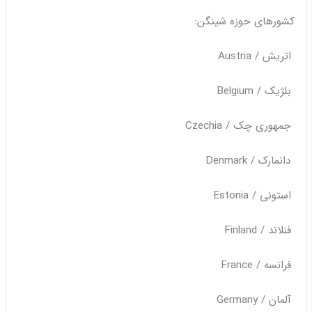
کشورهای حوزه شینگن:
اتریش / Austria
بلژیک / Belgium
جمهوری چک / Czechia
دانمارک / Denmark
استونی / Estonia
فنلاند / Finland
فرانسه / France
آلمان / Germany