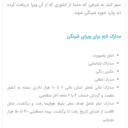
سفر کنند به شرطی که حتما از کشوری که از آن ویزا دریافت کرده
اند وارد حوزه شینگن شوند.
مدارک لازم برای ویزای شینگن
اصل پاسپورت
مداراک شناسایی
عکس رنگی
مدرک شغلی
مدارک مالی شامل تمکن مالی 7 تا 10 هزار دلاری بسته به کشور
مقصد و گردش حساب 4 یا 6 ماهه آخر متقاضی
مدارک سفر شامل هدف سفر٬ بلیط هواپیما رفت و برگشت٬ محل
اقامت از ابتدای تاریخ رفت تا برگشت٬ بیمه مسافرتی 30 تا 50 هزار
یورویی