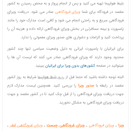
بلیط هواپیما تهیه می کنید و پس از انجام پرواز و به محض رسیدن به کشور
مقصد در فرودگاه برای شما
ویزای فرودگاهی
صادر می شود. دریافت ویزای
فرودگاهی سریع و به راحتی انجام می شود و کافی است مدارک خود را مانند
پاسپورت
و
بیمه مسافرتی
در بخش ویزای فرودگاهی ارائه داده و هزینه آن را
پرداخت کنید و الزامات و دشواری های صدور ویزای معمولی را ندارد.
برای ایرانیان با پاسپورت ایرانی به دلیل وضعیت سیاسی تنها چند کشور
محدود وجود دارند که ویزای فرودگاهی صادر می کنند که لیست آن ها را
میتوانید در صفحه
کشورهای بدون ویزا برای ایرانیان
ببینید.
البته توجه داشته باشید که حتما قبل از رزرو
بلیط هواپیما
شرایط به روز کشور
مقصد در رابطه با
صدور ویزا
را بررسی کنید. همچنین لیست مدارک لازم
جهت دریافت ویزای فرودگاهی را از قبل چک کنید تا در کشور مقصد و جهت
دریافت ویزای فرودگاهی به مشکل نخورید.
ویزا
٬
ویزای فرودگاهی
٬
ویزای فرودگاهی چیست
٬
ویزای فرودگاهی قطر
٬