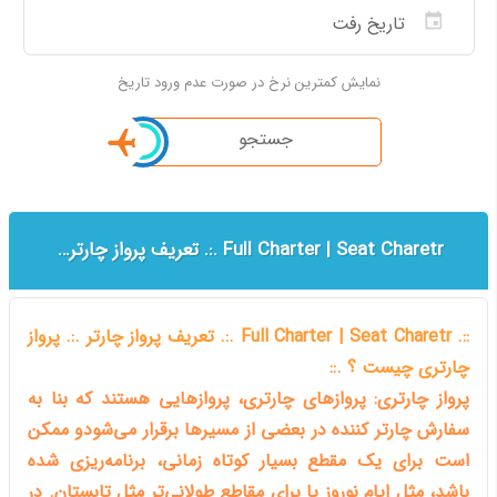
نمایش کمترین نرخ در صورت عدم ورود تاریخ
جستجو
Full Charter | Seat Charetr .:. تعریف پرواز چارتر .:. پرواز چارتری چیست ؟
::. Full Charter | Seat Charetr .:. تعریف پرواز چارتر .:. پرواز
چارتری چیست ؟ .::
پرواز چارتری: پروازهای چارتری، پروازهایی هستند که بنا به
سفارش چارتر کننده در بعضی از مسیرها برقرار می‌شودو ممکن
است برای یک مقطع بسیار کوتاه زمانی، برنامه‌ریزی شده
باشد، مثل ایام نوروز یا برای مقاطع طولانی‌تر مثل تابستان. در